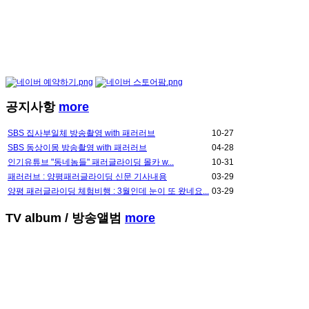
공지사항
more
SBS 집사부일체 방송촬영 with 패러러브
10-27
SBS 동상이몽 방송촬영 with 패러러브
04-28
인기유튜브 "동네놈들" 패러글라이딩 몰카 w...
10-31
패러러브 : 양평패러글라이딩 신문 기사내용
03-29
양평 패러글라이딩 체험비행 : 3월인데 눈이 또 왔네요...
03-29
TV album
/ 방송앨범
more