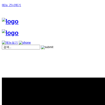
메뉴 건너뛰기