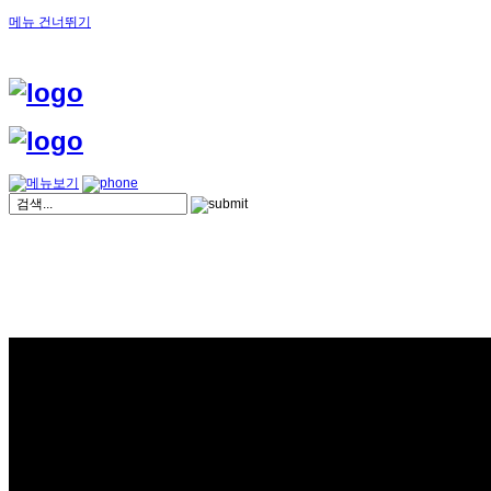
메뉴 건너뛰기