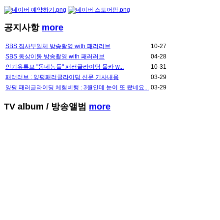
공지사항
more
SBS 집사부일체 방송촬영 with 패러러브
10-27
SBS 동상이몽 방송촬영 with 패러러브
04-28
인기유튜브 "동네놈들" 패러글라이딩 몰카 w...
10-31
패러러브 : 양평패러글라이딩 신문 기사내용
03-29
양평 패러글라이딩 체험비행 : 3월인데 눈이 또 왔네요...
03-29
TV album
/ 방송앨범
more