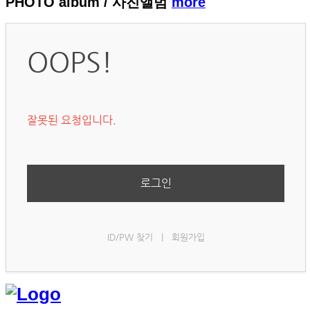
PHOTO album
/ 사진앨범
more
OOPS!
잘못된 요청입니다.
로그인
ID/PW 찾기
|
회원가입