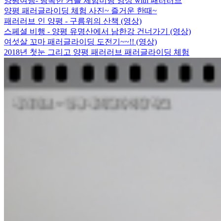
양평여행- 행복한 커플 체험비행 영상 with 패러러브
양평 패러글라이딩 체험 사진~ 즐거운 한때~
패러러브 인 양평 - 구름위의 산책 (영상)
스페셜 비행 - 양평 유명산에서 남한강 건너가기 (영상)
여섯살 꼬마 패러글라이딩 도전기~~!! (영상)
2018년 첫눈 그리고 양평 패러러브 패러글라이딩 체험