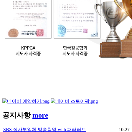
공지사항
more
SBS 집사부일체 방송촬영 with 패러러브
10-27