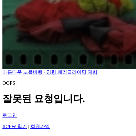
아름다운 노을비행 - 양평 패러글라이딩 체험
OOPS!
잘못된 요청입니다.
로그인
ID/PW 찾기
|
회원가입