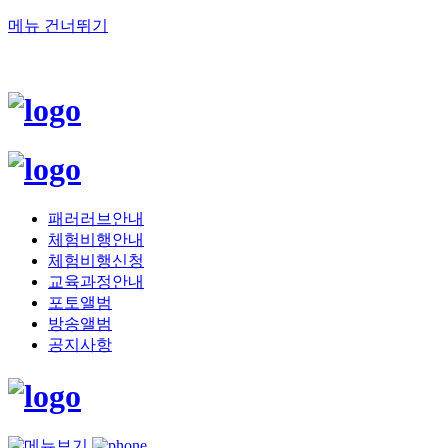
메뉴 건너뛰기
패러러브안내
체험비행안내
체험비행신청
교육과정안내
포토앨범
방송앨범
공지사항