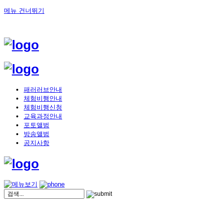
메뉴 건너뛰기
패러러브안내
체험비행안내
체험비행신청
교육과정안내
포토앨범
방송앨범
공지사항