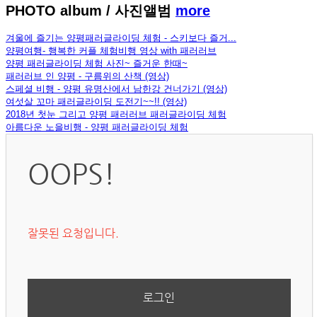
PHOTO album
/ 사진앨범
more
겨울에 즐기는 양평패러글라이딩 체험 - 스키보다 즐거...
양평여행- 행복한 커플 체험비행 영상 with 패러러브
양평 패러글라이딩 체험 사진~ 즐거운 한때~
패러러브 인 양평 - 구름위의 산책 (영상)
스페셜 비행 - 양평 유명산에서 남한강 건너가기 (영상)
여섯살 꼬마 패러글라이딩 도전기~~!! (영상)
2018년 첫눈 그리고 양평 패러러브 패러글라이딩 체험
아름다운 노을비행 - 양평 패러글라이딩 체험
OOPS!
잘못된 요청입니다.
로그인