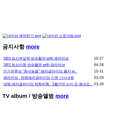
공지사항
more
SBS 집사부일체 방송촬영 with 패러러브
10-27
SBS 동상이몽 방송촬영 with 패러러브
04-28
인기유튜브 "동네놈들" 패러글라이딩 몰카 w...
10-31
패러러브 : 양평패러글라이딩 신문 기사내용
03-29
양평 패러글라이딩 체험비행 : 3월인데 눈이 또 왔네요...
03-29
TV album
/ 방송앨범
more