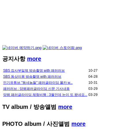
공지사항
more
SBS 집사부일체 방송촬영 with 패러러브
10-27
SBS 동상이몽 방송촬영 with 패러러브
04-28
인기유튜브 "동네놈들" 패러글라이딩 몰카 w...
10-31
패러러브 : 양평패러글라이딩 신문 기사내용
03-29
양평 패러글라이딩 체험비행 : 3월인데 눈이 또 왔네요...
03-29
TV album
/ 방송앨범
more
PHOTO album
/ 사진앨범
more