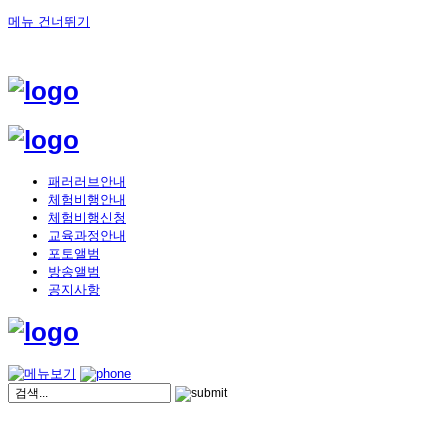
메뉴 건너뛰기
패러러브안내
체험비행안내
체험비행신청
교육과정안내
포토앨범
방송앨범
공지사항