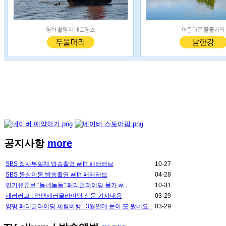
공지사항
more
SBS 집사부일체 방송촬영 with 패러러브
10-27
SBS 동상이몽 방송촬영 with 패러러브
04-28
인기유튜브 "동네놈들" 패러글라이딩 몰카 w...
10-31
패러러브 : 양평패러글라이딩 신문 기사내용
03-29
양평 패러글라이딩 체험비행 : 3월인데 눈이 또 왔네요...
03-29