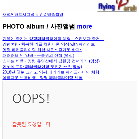
채널A 하트시그널 시즌2 방송촬영
PHOTO album
/ 사진앨범
more
겨울에 즐기는 양평패러글라이딩 체험 - 스키보다 즐거...
양평여행- 행복한 커플 체험비행 영상 with 패러러브
양평 패러글라이딩 체험 사진~ 즐거운 한때~
패러러브 인 양평 - 구름위의 산책 (영상)
스페셜 비행 - 양평 유명산에서 남한강 건너가기 (영상)
여섯살 꼬마 패러글라이딩 도전기~~!! (영상)
2018년 첫눈 그리고 양평 패러러브 패러글라이딩 체험
아름다운 노을비행 - 양평 패러글라이딩 체험
OOPS!
잘못된 요청입니다.