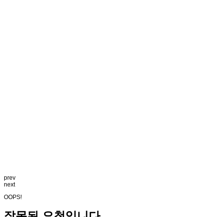
prev
next
OOPS!
잘못된 요청입니다.