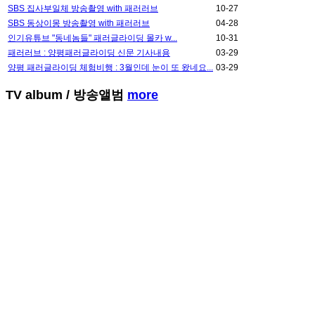
SBS 집사부일체 방송촬영 with 패러러브
10-27
SBS 동상이몽 방송촬영 with 패러러브
04-28
인기유튜브 "동네놈들" 패러글라이딩 몰카 w...
10-31
패러러브 : 양평패러글라이딩 신문 기사내용
03-29
양평 패러글라이딩 체험비행 : 3월인데 눈이 또 왔네요...
03-29
TV album
/ 방송앨범
more