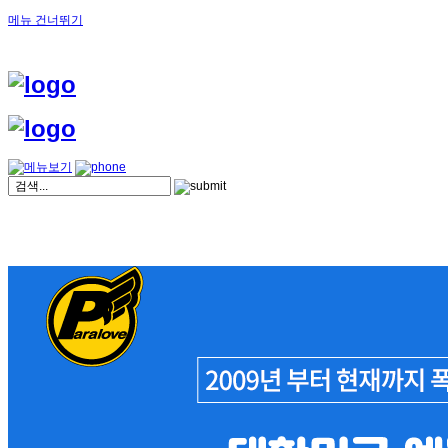
메뉴 건너뛰기