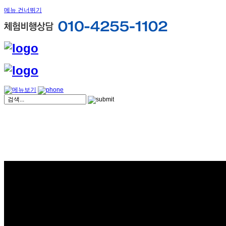
메뉴 건너뛰기