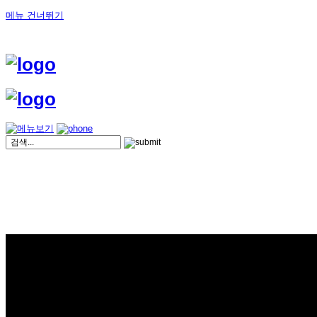
메뉴 건너뛰기