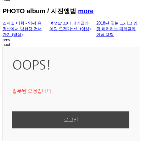
PHOTO album
/ 사진앨범
more
스페셜 비행 - 양평 유
여섯살 꼬마 패러글라
2018년 첫눈 그리고 양
명산에서 남한강 건너
이딩 도전기~~!! (영상)
평 패러러브 패러글라
가기 (영상)
이딩 체험
prev
next
OOPS!
잘못된 요청입니다.
로그인