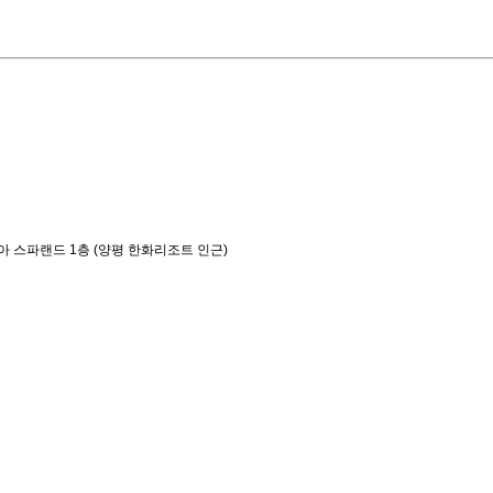
아 스파랜드 1층 (양평 한화리조트 인근)