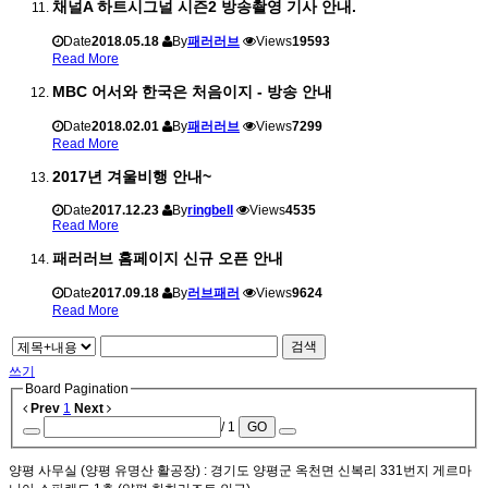
채널A 하트시그널 시즌2 방송촬영 기사 안내.
Date
2018.05.18
By
패러러브
Views
19593
Read More
MBC 어서와 한국은 처음이지 - 방송 안내
Date
2018.02.01
By
패러러브
Views
7299
Read More
2017년 겨울비행 안내~
Date
2017.12.23
By
ringbell
Views
4535
Read More
패러러브 홈페이지 신규 오픈 안내
Date
2017.09.18
By
러브패러
Views
9624
Read More
검색
쓰기
Board Pagination
Prev
1
Next
/ 1
GO
양평 사무실 (양평 유명산 활공장)
: 경기도 양평군 옥천면 신복리 331번지 게르마