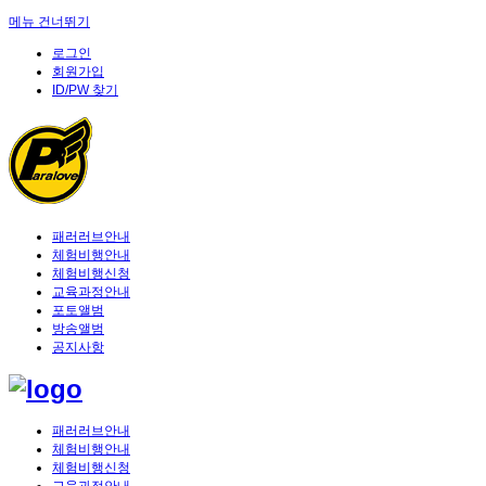
메뉴 건너뛰기
로그인
회원가입
ID/PW 찾기
패러러브안내
체험비행안내
체험비행신청
교육과정안내
포토앨범
방송앨범
공지사항
패러러브안내
체험비행안내
체험비행신청