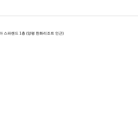
아 스파랜드 1층 (양평 한화리조트 인근)