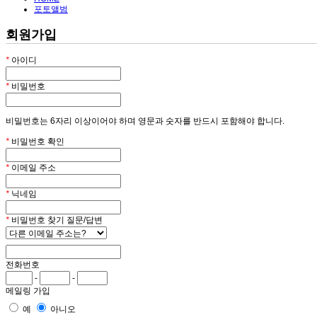
포토앨범
회원가입
*
아이디
*
비밀번호
비밀번호는 6자리 이상이어야 하며 영문과 숫자를 반드시 포함해야 합니다.
*
비밀번호 확인
*
이메일 주소
*
닉네임
*
비밀번호 찾기 질문/답변
전화번호
-
-
메일링 가입
예
아니오