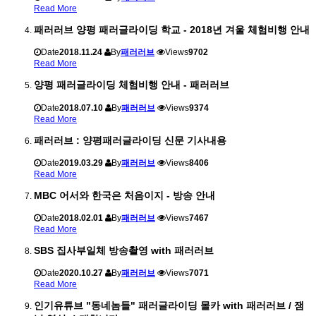
Read More
패러러브 양평 패러글라이딩 학교 - 2018년 겨울 체험비행 안내
Date
2018.11.24
By
패러러브
Views
9702
Read More
양평 패러글라이딩 체험비행 안내 - 패러러브
Date
2018.07.10
By
패러러브
Views
9374
Read More
패러러브 : 양평패러글라이딩 신문 기사내용
Date
2019.03.29
By
패러러브
Views
8406
Read More
MBC 어서와 한국은 처음이지 - 방송 안내
Date
2018.02.01
By
패러러브
Views
7467
Read More
SBS 집사부일체 방송촬영 with 패러러브
Date
2020.10.27
By
패러러브
Views
7071
Read More
인기유튜브 "동네놈들" 패러글라이딩 몰카 with 패러러브 / 잼