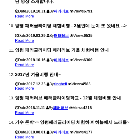
난 영상 소개합니다.
Date
2019.10.31
By
패러러브
Views
6791
Read More
양평 패러글라이딩 체험비행 : 3월인데 눈이 또 왔네요 :->
Date
2019.03.29
By
패러러브
Views
6535
Read More
양평 패러글라이딩 패러러브 가을 체험비행 안내
Date
2018.10.16
By
패러러브
Views
6300
Read More
2017년 겨울비행 안내~
Date
2017.12.23
By
ringbell
Views
4583
Read More
양평 패러러브 패러글라이딩학교 - 12월 체험비행 안내
Date
2018.11.11
By
패러러브
Views
4218
Read More
가수 존박~~ 양평패러글라이딩 체험하며 하늘에서 노래를~
Date
2018.08.01
By
패러러브
Views
4177
Read More