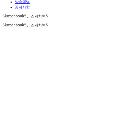
방송앨범
공지사항
Sketchbook5, 스케치북5
Sketchbook5, 스케치북5