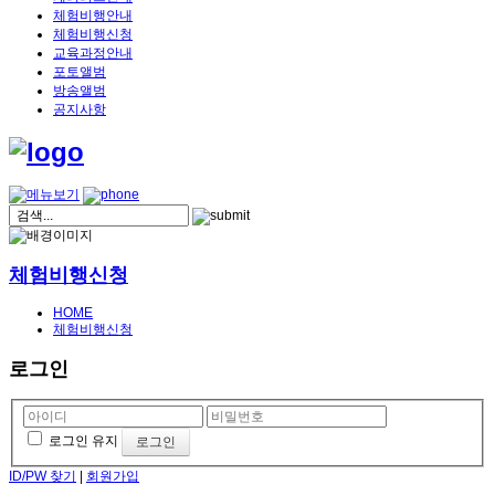
체험비행안내
체험비행신청
교육과정안내
포토앨범
방송앨범
공지사항
체험비행신청
HOME
체험비행신청
로그인
로그인 유지
ID/PW 찾기
|
회원가입