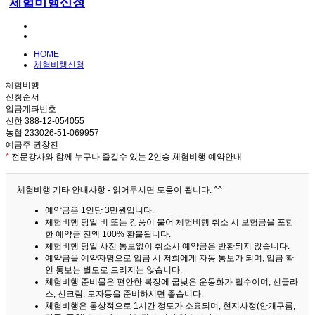
체험비행신청
HOME
체험비행신청
체험비행
신청순서
입금계좌번호
신한 388-12-054055
농협 233026-51-069957
예금주 권창진
*
전문강사와 함께 누구나 즐길수 있는 2인승 체험비행 예약안내
체험비행 기타 안내사항 - 읽어두시면 도움이 됩니다. ^^
예약금은 1인당 3만원입니다.
체험비행 당일 비 또는 강풍이 불어 체험비행 취소 시 보험금을 포함
한 예약금 전액 100% 환불됩니다.
체험비행 당일 사전 통보없이 취소시 예약금은 반환되지 않습니다.
예약금을 예약자명으로 입금 시 저희에게 자동 통보가 되며, 입금 확
인 통보는 별도로 드리지는 않습니다.
체험비행 준비물은 편안한 복장에 굽낮은 운동화가 필수이며, 선글라
스, 선크림, 모자등을 준비하시면 좋습니다.
체험비행은 통상적으로 1시간 정도가 소요되며, 현지사정(안개구름,