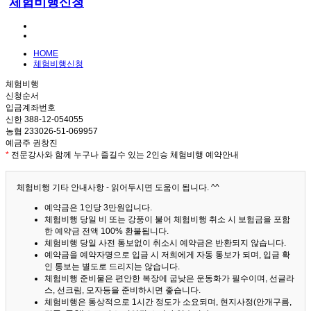
체험비행신청
HOME
체험비행신청
체험비행
신청순서
입금계좌번호
신한 388-12-054055
농협 233026-51-069957
예금주 권창진
*
전문강사와 함께 누구나 즐길수 있는 2인승 체험비행 예약안내
체험비행 기타 안내사항 - 읽어두시면 도움이 됩니다. ^^
예약금은 1인당 3만원입니다.
체험비행 당일 비 또는 강풍이 불어 체험비행 취소 시 보험금을 포함
한 예약금 전액 100% 환불됩니다.
체험비행 당일 사전 통보없이 취소시 예약금은 반환되지 않습니다.
예약금을 예약자명으로 입금 시 저희에게 자동 통보가 되며, 입금 확
인 통보는 별도로 드리지는 않습니다.
체험비행 준비물은 편안한 복장에 굽낮은 운동화가 필수이며, 선글라
스, 선크림, 모자등을 준비하시면 좋습니다.
체험비행은 통상적으로 1시간 정도가 소요되며, 현지사정(안개구름,