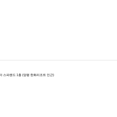
아 스파랜드 1층 (양평 한화리조트 인근)