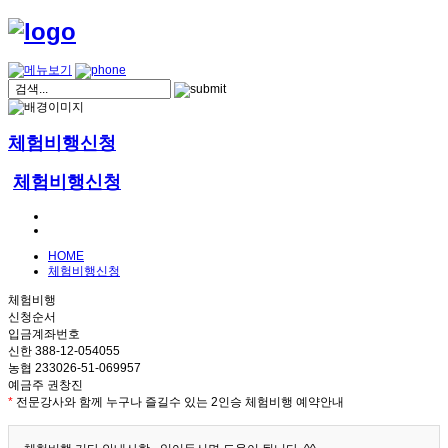
체험비행신청
체험비행신청
HOME
체험비행신청
체험비행
신청순서
입금계좌번호
신한 388-12-054055
농협 233026-51-069957
예금주 권창진
*
전문강사와 함께 누구나 즐길수 있는 2인승 체험비행 예약안내