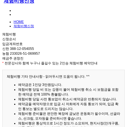
체험비행신청
HOME
체험비행신청
체험비행
신청순서
입금계좌번호
신한 388-12-054055
농협 233026-51-069957
예금주 권창진
*
전문강사와 함께 누구나 즐길수 있는 2인승 체험비행 예약안내
체험비행 기타 안내사항 - 읽어두시면 도움이 됩니다. ^^
예약금은 1인당 3만원입니다.
체험비행 당일 비 또는 강풍이 불어 체험비행 취소 시 보험금을 포함
한 예약금 전액 100% 환불됩니다.
체험비행 당일 사전 통보없이 취소시 예약금은 반환되지 않습니다.
예약금을 예약자명으로 입금 시 저희에게 자동 통보가 되며, 입금 확
인 통보는 별도로 드리지는 않습니다.
체험비행 준비물은 편안한 복장에 굽낮은 운동화가 필수이며, 선글라
스, 선크림, 모자등을 준비하시면 좋습니다.
체험비행은 통상적으로 1시간 정도가 소요되며, 현지사정(안개구름,