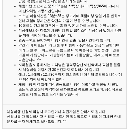
강풍, 풍향)으로 다소 지연될 소지가 있습니다.
체험비행 소요시간 중 약 25분은 착륙장에서 이륙장(865미터)까지
의 산악차량 이동시간입니다.
코스별 비행시간은 13분~25분 정도이며 체험비행 당일 기류 변화로
인해 체험비행시간은 약간의 가감이 있을 수 있습니다.
10명이상 단체의 경우에는 좀 더 많은 시간이 소요될 수 있습니다.
기상예보와는 다르게 체험비행 당일 급작스런 기상이상 발생시 안전
을 위해 비행이 취소될 수 있습니다.
연중무휴로 운행하며 비행시간은 일출~일몰시간까지 입니다.
약간의 비 예보는 비가 그친 후 비행이 가능하므로 정상적 진행되며
비가 그친 후 피어오르는 구름으로 더욱 아름다운 비행 풍경이 만들
어질 때가 많답니다.
기상청에서는 비가 한방울만 내려도 비 예보로
나온답니다. ^^
지하철을 이용하시는 고객님은 경의중앙선 아신역에서 픽업을 원할
시 체험비행 미팅시간 30분전까지 도착하셔야 합니다.
예시 : 1시예약 / 12시30분까지 경의중앙선 아신역 도착바랍니다. (예
약 페이지에서 픽업여부 결정)
체험비행 예약 일에 기상변동으로 비행이 어렵다고 판단될 시 전일
또는 당일 오전에 예약하신 전화번호로 통보를 드리오며, 정상적으로
진행될 시 별도 통보 드리지는 않습니다.
체험비행 신청서 작성시 로그인이나 회원가입은 안하셔도 됩니다.
신청서를 다 작성하시고 신청을 누르시면 정상적으로 신청되며 자세한 안내
문자를 문자 메세지로 보내드립니다. ^^