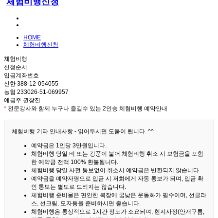
체험비행신청
HOME
체험비행신청
체험비행
신청순서
입금계좌번호
신한 388-12-054055
농협 233026-51-069957
예금주 권창진
*
전문강사와 함께 누구나 즐길수 있는 2인승 체험비행 예약안내
체험비행 기타 안내사항 - 읽어두시면 도움이 됩니다. ^^
예약금은 1인당 3만원입니다.
체험비행 당일 비 또는 강풍이 불어 체험비행 취소 시 보험금을 포함
한 예약금 전액 100% 환불됩니다.
체험비행 당일 사전 통보없이 취소시 예약금은 반환되지 않습니다.
예약금을 예약자명으로 입금 시 저희에게 자동 통보가 되며, 입금 확
인 통보는 별도로 드리지는 않습니다.
체험비행 준비물은 편안한 복장에 굽낮은 운동화가 필수이며, 선글라
스, 선크림, 모자등을 준비하시면 좋습니다.
체험비행은 통상적으로 1시간 정도가 소요되며, 현지사정(안개구름,