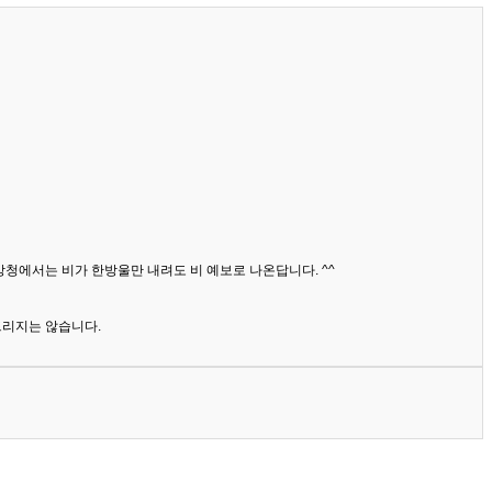
상청에서는 비가 한방울만 내려도 비 예보로 나온답니다. ^^
드리지는 않습니다.