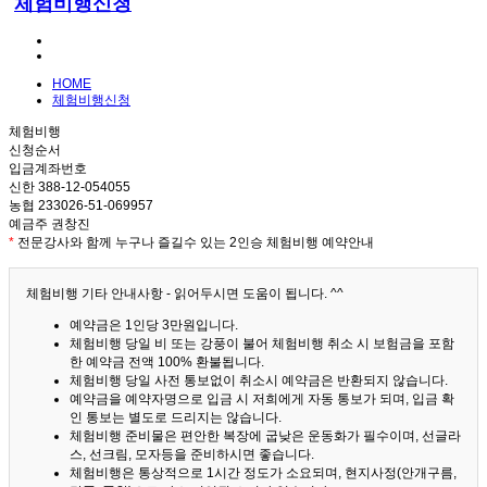
체험비행신청
HOME
체험비행신청
체험비행
신청순서
입금계좌번호
신한 388-12-054055
농협 233026-51-069957
예금주 권창진
*
전문강사와 함께 누구나 즐길수 있는 2인승 체험비행 예약안내
체험비행 기타 안내사항 - 읽어두시면 도움이 됩니다. ^^
예약금은 1인당 3만원입니다.
체험비행 당일 비 또는 강풍이 불어 체험비행 취소 시 보험금을 포함
한 예약금 전액 100% 환불됩니다.
체험비행 당일 사전 통보없이 취소시 예약금은 반환되지 않습니다.
예약금을 예약자명으로 입금 시 저희에게 자동 통보가 되며, 입금 확
인 통보는 별도로 드리지는 않습니다.
체험비행 준비물은 편안한 복장에 굽낮은 운동화가 필수이며, 선글라
스, 선크림, 모자등을 준비하시면 좋습니다.
체험비행은 통상적으로 1시간 정도가 소요되며, 현지사정(안개구름,