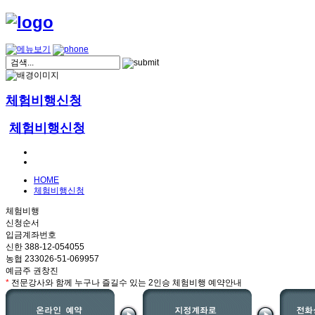
체험비행신청
체험비행신청
HOME
체험비행신청
체험비행
신청순서
입금계좌번호
신한 388-12-054055
농협 233026-51-069957
예금주 권창진
*
전문강사와 함께 누구나 즐길수 있는 2인승 체험비행 예약안내