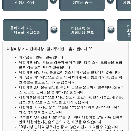
체험비행 기타 안내사항 - 읽어두시면 도움이 됩니다. ^^
예약금은 1인당 3만원입니다.
체험비행 당일 비 또는 강풍이 불어 체험비행 취소 시 보험금을 포함
한 예약금 전액 100% 환불됩니다.
체험비행 당일 사전 통보없이 취소시 예약금은 반환되지 않습니다.
예약금을 예약자명으로 입금 시 저희에게 자동 통보가 되며, 입금 확
인 통보는 별도로 드리지는 않습니다.
체험비행 준비물은 편안한 복장에 굽낮은 운동화가 필수이며, 선글라
스, 선크림, 모자등을 준비하시면 좋습니다.
체험비행은 통상적으로 1시간 정도가 소요되며, 현지사정(안개구름,
강풍, 풍향)으로 다소 지연될 소지가 있습니다.
체험비행 소요시간 중 약 25분은 착륙장에서 이륙장(865미터)까지
의 산악차량 이동시간입니다.
코스별 비행시간은 13분~25분 정도이며 체험비행 당일 기류 변화로
인해 체험비행시간은 약간의 가감이 있을 수 있습니다.
10명이상 단체의 경우에는 좀 더 많은 시간이 소요될 수 있습니다.