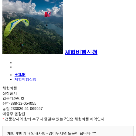
체험비행신청
HOME
체험비행신청
체험비행
신청순서
입금계좌번호
신한 388-12-054055
농협 233026-51-069957
예금주 권창진
*
전문강사와 함께 누구나 즐길수 있는 2인승 체험비행 예약안내
체험비행 기타 안내사항 - 읽어두시면 도움이 됩니다. ^^