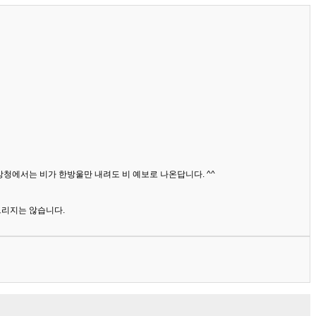
상청에서는 비가 한방울만 내려도 비 예보로 나온답니다. ^^
드리지는 않습니다.