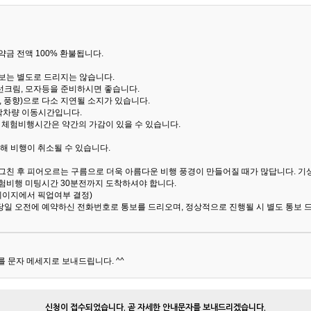
금 전액 100% 환불됩니다.
통보는 별도로 드리지는 않습니다.
선크림, 모자등을 준비하시면 좋습니다.
 풍향)으로 다소 지연될 소지가 있습니다.
산악차량 이동시간입니다.
해 체험비행시간은 약간의 가감이 있을 수 있습니다.
해 비행이 취소될 수 있습니다.
 그친 후 피어오르는 구름으로 더욱 아름다운 비행 풍경이 만들어질 때가 많답니다.
기
험비행 미팅시간 30분전까지 도착하셔야 합니다.
 페이지에서 픽업여부 결정)
당일 오전에 예약하신 전화번호로 통보를 드리오며, 정상적으로 진행될 시 별도 통보 
 문자 메세지로 보내드립니다. ^^
신청이 접수되었습니다. 곧 자세한 안내문자를 보내드리겠습니다.