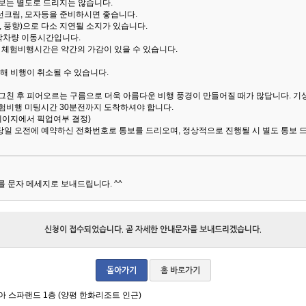
통보는 별도로 드리지는 않습니다.
선크림, 모자등을 준비하시면 좋습니다.
 풍향)으로 다소 지연될 소지가 있습니다.
산악차량 이동시간입니다.
해 체험비행시간은 약간의 가감이 있을 수 있습니다.
해 비행이 취소될 수 있습니다.
 그친 후 피어오르는 구름으로 더욱 아름다운 비행 풍경이 만들어질 때가 많답니다.
기
험비행 미팅시간 30분전까지 도착하셔야 합니다.
 페이지에서 픽업여부 결정)
당일 오전에 예약하신 전화번호로 통보를 드리오며, 정상적으로 진행될 시 별도 통보 
 문자 메세지로 보내드립니다. ^^
신청이 접수되었습니다. 곧 자세한 안내문자를 보내드리겠습니다.
돌아가기
홈 바로가기
아 스파랜드 1층 (양평 한화리조트 인근)