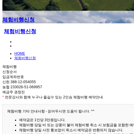
체험비행신청
체험비행신청
HOME
체험비행신청
체험비행
신청순서
입금계좌번호
신한 388-12-054055
농협 233026-51-069957
예금주 권창진
*
전문강사와 함께 누구나 즐길수 있는 2인승 체험비행 예약안내
체험비행 기타 안내사항 - 읽어두시면 도움이 됩니다. ^^
예약금은 1인당 3만원입니다.
체험비행 당일 비 또는 강풍이 불어 체험비행 취소 시 보험금을 포함한 예약
체험비행 당일 사전 통보없이 취소시 예약금은 반환되지 않습니다.