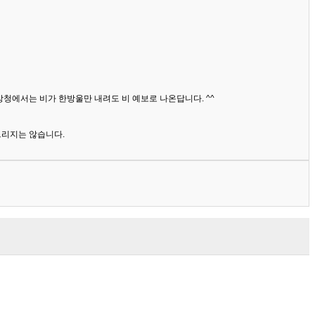
상청에서는 비가 한방울만 내려도 비 예보로 나온답니다. ^^
드리지는 않습니다.