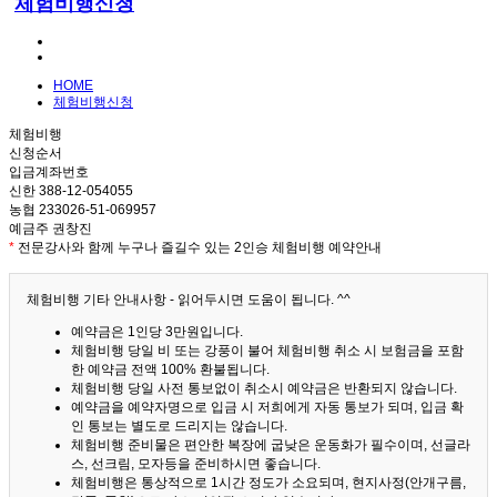
체험비행신청
HOME
체험비행신청
체험비행
신청순서
입금계좌번호
신한 388-12-054055
농협 233026-51-069957
예금주 권창진
*
전문강사와 함께 누구나 즐길수 있는 2인승 체험비행 예약안내
체험비행 기타 안내사항 - 읽어두시면 도움이 됩니다. ^^
예약금은 1인당 3만원입니다.
체험비행 당일 비 또는 강풍이 불어 체험비행 취소 시 보험금을 포함
한 예약금 전액 100% 환불됩니다.
체험비행 당일 사전 통보없이 취소시 예약금은 반환되지 않습니다.
예약금을 예약자명으로 입금 시 저희에게 자동 통보가 되며, 입금 확
인 통보는 별도로 드리지는 않습니다.
체험비행 준비물은 편안한 복장에 굽낮은 운동화가 필수이며, 선글라
스, 선크림, 모자등을 준비하시면 좋습니다.
체험비행은 통상적으로 1시간 정도가 소요되며, 현지사정(안개구름,