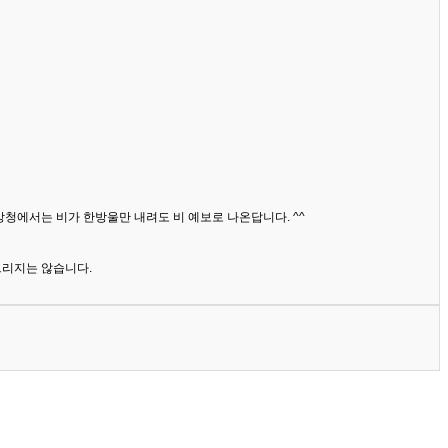
상청에서는 비가 한방울만 내려도 비 예보로 나온답니다. ^^
드리지는 않습니다.