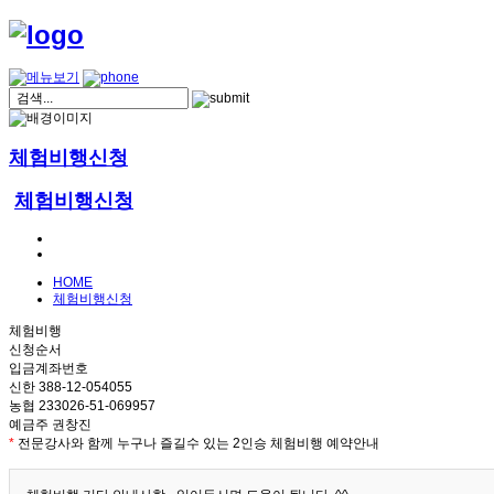
체험비행신청
체험비행신청
HOME
체험비행신청
체험비행
신청순서
입금계좌번호
신한 388-12-054055
농협 233026-51-069957
예금주 권창진
*
전문강사와 함께 누구나 즐길수 있는 2인승 체험비행 예약안내