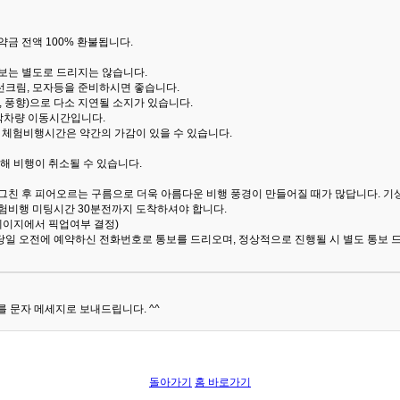
금 전액 100% 환불됩니다.
통보는 별도로 드리지는 않습니다.
선크림, 모자등을 준비하시면 좋습니다.
 풍향)으로 다소 지연될 소지가 있습니다.
산악차량 이동시간입니다.
해 체험비행시간은 약간의 가감이 있을 수 있습니다.
해 비행이 취소될 수 있습니다.
 그친 후 피어오르는 구름으로 더욱 아름다운 비행 풍경이 만들어질 때가 많답니다.
기
험비행 미팅시간 30분전까지 도착하셔야 합니다.
 페이지에서 픽업여부 결정)
당일 오전에 예약하신 전화번호로 통보를 드리오며, 정상적으로 진행될 시 별도 통보 
 문자 메세지로 보내드립니다. ^^
돌아가기
홈 바로가기