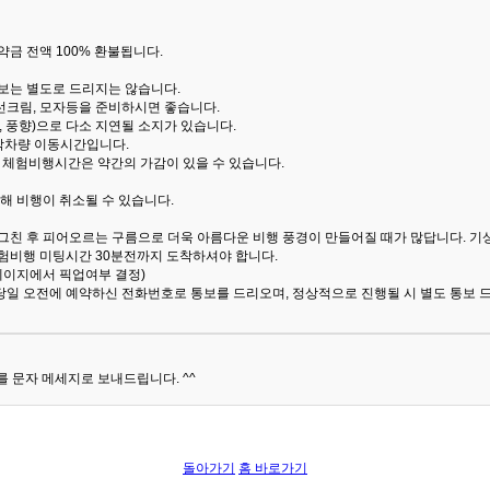
금 전액 100% 환불됩니다.
통보는 별도로 드리지는 않습니다.
선크림, 모자등을 준비하시면 좋습니다.
 풍향)으로 다소 지연될 소지가 있습니다.
산악차량 이동시간입니다.
해 체험비행시간은 약간의 가감이 있을 수 있습니다.
해 비행이 취소될 수 있습니다.
 그친 후 피어오르는 구름으로 더욱 아름다운 비행 풍경이 만들어질 때가 많답니다.
기
험비행 미팅시간 30분전까지 도착하셔야 합니다.
 페이지에서 픽업여부 결정)
당일 오전에 예약하신 전화번호로 통보를 드리오며, 정상적으로 진행될 시 별도 통보 
 문자 메세지로 보내드립니다. ^^
돌아가기
홈 바로가기