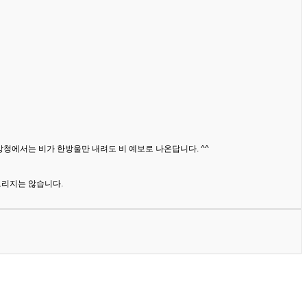
상청에서는 비가 한방울만 내려도 비 예보로 나온답니다. ^^
드리지는 않습니다.