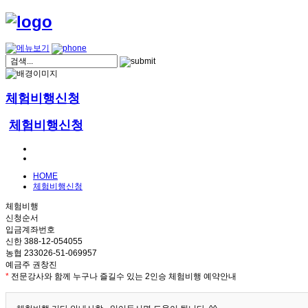
체험비행신청
체험비행신청
HOME
체험비행신청
체험비행
신청순서
입금계좌번호
신한 388-12-054055
농협 233026-51-069957
예금주 권창진
*
전문강사와 함께 누구나 즐길수 있는 2인승 체험비행 예약안내