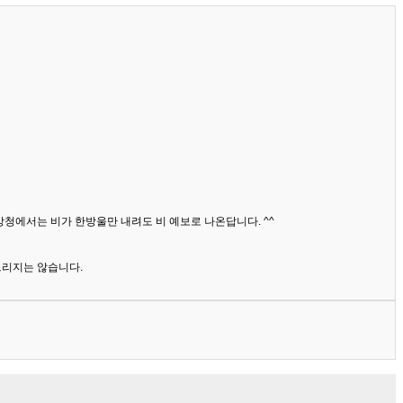
상청에서는 비가 한방울만 내려도 비 예보로 나온답니다. ^^
드리지는 않습니다.