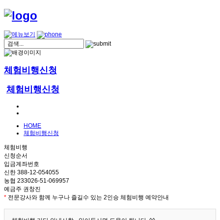
체험비행신청
체험비행신청
HOME
체험비행신청
체험비행
신청순서
입금계좌번호
신한 388-12-054055
농협 233026-51-069957
예금주 권창진
*
전문강사와 함께 누구나 즐길수 있는 2인승 체험비행 예약안내