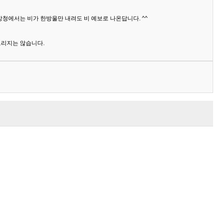
상청에서는 비가 한방울만 내려도 비 예보로 나온답니다. ^^
드리지는 않습니다.