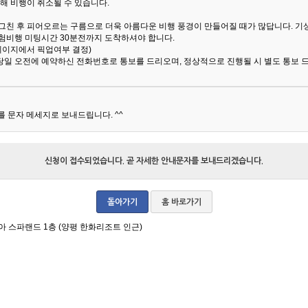
해 비행이 취소될 수 있습니다.
 그친 후 피어오르는 구름으로 더욱 아름다운 비행 풍경이 만들어질 때가 많답니다.
기
험비행 미팅시간 30분전까지 도착하셔야 합니다.
 페이지에서 픽업여부 결정)
당일 오전에 예약하신 전화번호로 통보를 드리오며, 정상적으로 진행될 시 별도 통보 
 문자 메세지로 보내드립니다. ^^
신청이 접수되었습니다. 곧 자세한 안내문자를 보내드리겠습니다.
돌아가기
홈 바로가기
아 스파랜드 1층 (양평 한화리조트 인근)