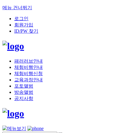
메뉴 건너뛰기
로그인
회원가입
ID/PW 찾기
패러러브안내
체험비행안내
체험비행신청
교육과정안내
포토앨범
방송앨범
공지사항