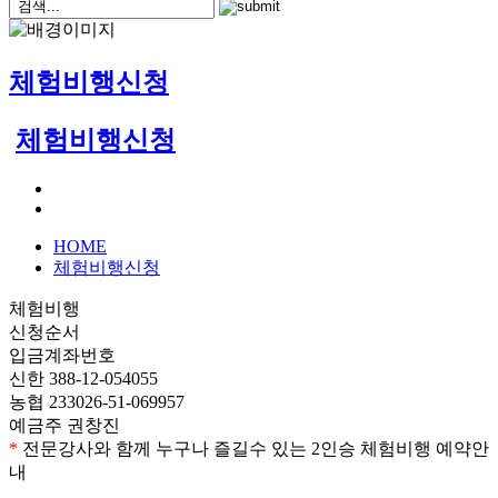
체험비행신청
체험비행신청
HOME
체험비행신청
체험비행
신청순서
입금계좌번호
신한 388-12-054055
농협 233026-51-069957
예금주 권창진
*
전문강사와 함께 누구나 즐길수 있는 2인승 체험비행 예약안
내