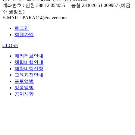
계좌번호
: 신한 388 12 054055 농협 233026 51 069957 (예금
주 권창진)
E-MAIL
: PARA114@naver.com
로그인
회원가입
CLOSE
패러러브안내
체험비행안내
체험비행신청
교육과정안내
포토앨범
방송앨범
공지사항