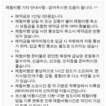
체험비행 기타 안내사항 - 읽어두시면 도움이 됩니다. ^^
예약금은 1인당 3만원입니다.
체험비행 당일 비 또는 강풍이 불어 체험비행 취소
시 보험금을 포함한 예약금 전액 100% 환불됩니다.
체험비행 당일 사전 통보없이 취소시 예약금은 반환
되지 않습니다.
예약금을 예약자명으로 입금 시 저희에게 자동 통보
가 되며, 입금 확인 통보는 별도로 드리지는 않습니
다.
체험비행 준비물은 편안한 복장에 굽낮은 운동화가
필수이며, 선글라스, 선크림, 모자등을 준비하시면
좋습니다.
체험비행은 통상적으로 1시간 정도가 소요되며, 현
지사정(안개구름, 강풍, 풍향)으로 다소 지연될 소지
가 있습니다.
체험비행 소요시간 중 약 25분은 착륙장에서 이륙장
(865미터)까지의 산악차량 이동시간입니다.
코스별 비행시간은 13분~25분 정도이며 체험비행
당일 기류 변화로 인해 체험비행시간은 약간의 가감
이 있을 수 있습니다.