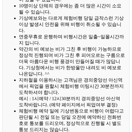
10명이상 단체의 경우에는 좀 더 많은 시간이 소요
될 수 있습니다.
기상예보와는 다르게 체험비행 당일 급작스런 기상
이상 발생시 안전을 위해 비행이 취소될 수 있습니
다.
연중무휴로 운행하며 비행시간은 일출~일몰시간까
지 입니다.
약간의 비 예보는 비가 그친 후 비행이 가능하므로
정상적 진행되며 비가 그친 후 피어오르는 구름으로
더욱 아름다운 비행 풍경이 만들어질 때가 많답니
다.
기상청에서는 비가 한방울만 내려도 비 예보로
나온답니다. ^^
지하철을 이용하시는 고객님은 경의중앙선 아신역
에서 픽업을 원할시 체험비행 미팅시간 30분전까지
도착하셔야 합니다.
예시 : 1시예약 / 12시30분까지 경의중앙선 아신역
도착바랍니다. (예약 페이지에서 픽업여부 결정)
체험비행 예약 일에 기상변동으로 비행이 어렵다고
판단될 시 전일 또는 당일 오전에 예약하신 전화번
호로 통보를 드리오며, 정상적으로 진행될 시 별도
통보 드리지는 않습니다.