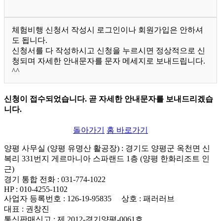
체험비행 신청서 작성시 로그인이나 회원가입은 안하셔
도 됩니다.
신청서를 다 작성하시고 신청을 누르시면 정상적으로 신
청되며 자세한 안내문자를 문자 메세지로 보내드립니다.
^^
신청이 접수되었습니다. 곧 자세한 안내문자를 보내드리겠습
니다.
돌아가기
홈 바로가기
양평 사무실 (양평 유명산 활공장)
: 경기도 양평군 옥천면 신
복리 331번지 게르마니아 스파랜드 1층 (양평 한화리조트 인
근)
경기 통합 전화
: 031-774-1022
HP
: 010-4255-1102
사업자 등록번호
: 126-19-95835
상호
: 패러러브
대표
: 권창진
통신판매신고
: 제 2012-경기양평-0061호