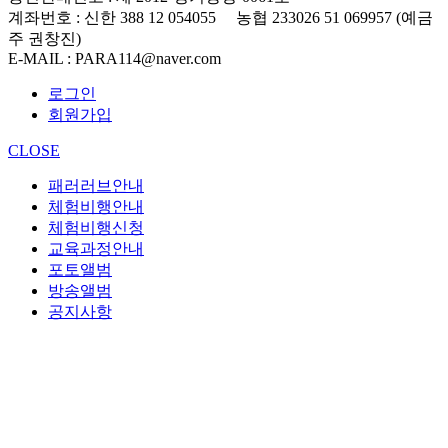
계좌번호
: 신한 388 12 054055 농협 233026 51 069957 (예금
주 권창진)
E-MAIL
: PARA114@naver.com
로그인
회원가입
CLOSE
패러러브안내
체험비행안내
체험비행신청
교육과정안내
포토앨범
방송앨범
공지사항