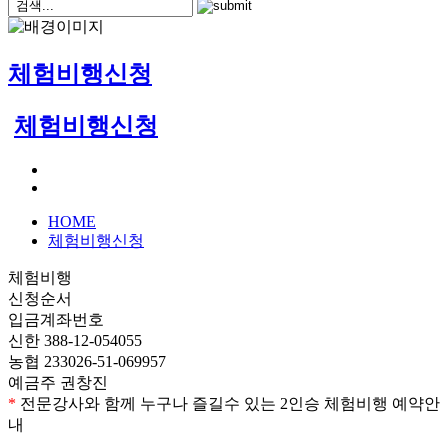
체험비행신청
체험비행신청
HOME
체험비행신청
체험비행
신청순서
입금계좌번호
신한 388-12-054055
농협 233026-51-069957
예금주 권창진
*
전문강사와 함께 누구나 즐길수 있는 2인승 체험비행 예약안
내