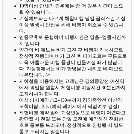
10명이상 단체의 경우에는 좀 더 많은 시간이 소요
될 수 있습니다.
기상예보와는 다르게 체험비행 당일 급작스런 기상
이상 발생시 안전을 위해 비행이 취소될 수 있습니
다.
연중무휴로 운행하며 비행시간은 일출~일몰시간까
지 입니다.
약간의 비 예보는 비가 그친 후 비행이 가능하므로
정상적 진행되며 비가 그친 후 피어오르는 구름으로
더욱 아름다운 비행 풍경이 만들어질 때가 많답니
다.
기상청에서는 비가 한방울만 내려도 비 예보로
나온답니다. ^^
지하철을 이용하시는 고객님은 경의중앙선 아신역
에서 픽업을 원할시 체험비행 미팅시간 30분전까지
도착하셔야 합니다.
예시 : 1시예약 / 12시30분까지 경의중앙선 아신역
도착바랍니다. (예약 페이지에서 픽업여부 결정)
체험비행 예약 일에 기상변동으로 비행이 어렵다고
판단될 시 전일 또는 당일 오전에 예약하신 전화번
호로 통보를 드리오며, 정상적으로 진행될 시 별도
통보 드리지는 않습니다.