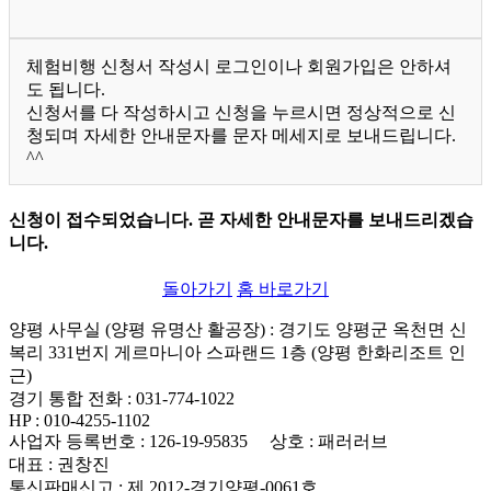
체험비행 신청서 작성시 로그인이나 회원가입은 안하셔
도 됩니다.
신청서를 다 작성하시고 신청을 누르시면 정상적으로 신
청되며 자세한 안내문자를 문자 메세지로 보내드립니다.
^^
신청이 접수되었습니다. 곧 자세한 안내문자를 보내드리겠습
니다.
돌아가기
홈 바로가기
양평 사무실 (양평 유명산 활공장)
: 경기도 양평군 옥천면 신
복리 331번지 게르마니아 스파랜드 1층 (양평 한화리조트 인
근)
경기 통합 전화
: 031-774-1022
HP
: 010-4255-1102
사업자 등록번호
: 126-19-95835
상호
: 패러러브
대표
: 권창진
통신판매신고
: 제 2012-경기양평-0061호