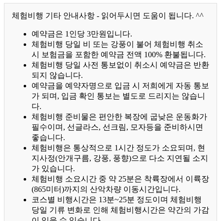
체험비행 기타 안내사항 - 읽어두시면 도움이 됩니다. ^^
예약금은 1인당 3만원입니다.
체험비행 당일 비 또는 강풍이 불어 체험비행 취소
시 보험금을 포함한 예약금 전액 100% 환불됩니다.
체험비행 당일 사전 통보없이 취소시 예약금은 반환
되지 않습니다.
예약금을 예약자명으로 입금 시 저희에게 자동 통보
가 되며, 입금 확인 통보는 별도로 드리지는 않습니
다.
체험비행 준비물은 편안한 복장에 굽낮은 운동화가
필수이며, 선글라스, 선크림, 모자등을 준비하시면
좋습니다.
체험비행은 통상적으로 1시간 정도가 소요되며, 현
지사정(안개구름, 강풍, 풍향)으로 다소 지연될 소지
가 있습니다.
체험비행 소요시간 중 약 25분은 착륙장에서 이륙장
(865미터)까지의 산악차량 이동시간입니다.
코스별 비행시간은 13분~25분 정도이며 체험비행
당일 기류 변화로 인해 체험비행시간은 약간의 가감
이 있을 수 있습니다.