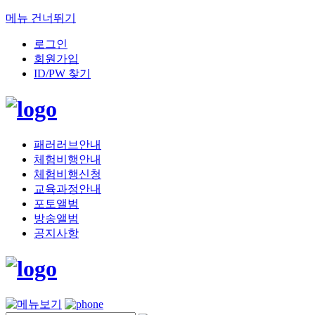
메뉴 건너뛰기
로그인
회원가입
ID/PW 찾기
패러러브안내
체험비행안내
체험비행신청
교육과정안내
포토앨범
방송앨범
공지사항