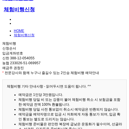
체험비행신청
HOME
체험비행신청
체험비행
신청순서
입금계좌번호
신한 388-12-054055
농협 233026-51-069957
예금주 권창진
*
전문강사와 함께 누구나 즐길수 있는 2인승 체험비행 예약안내
체험비행 기타 안내사항 - 읽어두시면 도움이 됩니다. ^^
예약금은 1인당 3만원입니다.
체험비행 당일 비 또는 강풍이 불어 체험비행 취소 시 보험금을 포함
한 예약금 전액 100% 환불됩니다.
체험비행 당일 사전 통보없이 취소시 예약금은 반환되지 않습니다.
예약금을 예약자명으로 입금 시 저희에게 자동 통보가 되며, 입금 확
인 통보는 별도로 드리지는 않습니다.
체험비행 준비물은 편안한 복장에 굽낮은 운동화가 필수이며, 선글라