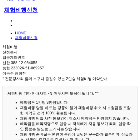
체험비행신청
HOME
체험비행신청
체험비행
신청순서
입금계좌번호
신한 388-12-054055
농협 233026-51-069957
예금주 권창진
*
전문강사와 함께 누구나 즐길수 있는 2인승 체험비행 예약안내
체험비행 기타 안내사항 - 읽어두시면 도움이 됩니다. ^^
예약금은 1인당 3만원입니다.
체험비행 당일 비 또는 강풍이 불어 체험비행 취소 시 보험금을 포함
한 예약금 전액 100% 환불됩니다.
체험비행 당일 사전 통보없이 취소시 예약금은 반환되지 않습니다.
예약금을 예약자명으로 입금 시 저희에게 자동 통보가 되며, 입금 확
인 통보는 별도로 드리지는 않습니다.
체험비행 준비물은 편안한 복장에 굽낮은 운동화가 필수이며, 선글라
스, 선크림, 모자등을 준비하시면 좋습니다.