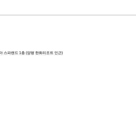
아 스파랜드 1층 (양평 한화리조트 인근)