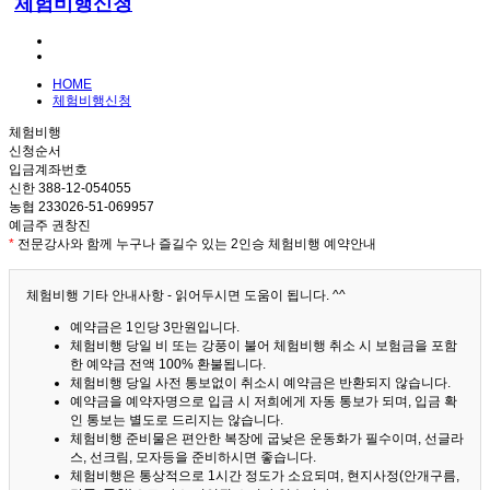
체험비행신청
HOME
체험비행신청
체험비행
신청순서
입금계좌번호
신한 388-12-054055
농협 233026-51-069957
예금주 권창진
*
전문강사와 함께 누구나 즐길수 있는 2인승 체험비행 예약안내
체험비행 기타 안내사항 - 읽어두시면 도움이 됩니다. ^^
예약금은 1인당 3만원입니다.
체험비행 당일 비 또는 강풍이 불어 체험비행 취소 시 보험금을 포함
한 예약금 전액 100% 환불됩니다.
체험비행 당일 사전 통보없이 취소시 예약금은 반환되지 않습니다.
예약금을 예약자명으로 입금 시 저희에게 자동 통보가 되며, 입금 확
인 통보는 별도로 드리지는 않습니다.
체험비행 준비물은 편안한 복장에 굽낮은 운동화가 필수이며, 선글라
스, 선크림, 모자등을 준비하시면 좋습니다.
체험비행은 통상적으로 1시간 정도가 소요되며, 현지사정(안개구름,