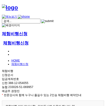
체험비행신청
체험비행신청
HOME
체험비행신청
체험비행
신청순서
입금계좌번호
신한 388-12-054055
농협 233026-51-069957
예금주 권창진
*
전문강사와 함께 누구나 즐길수 있는 2인승 체험비행 예약안내