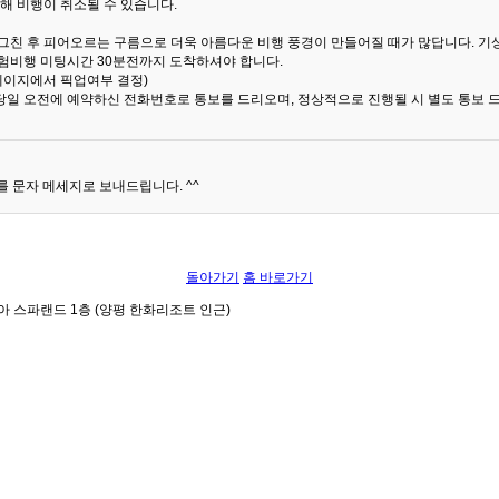
해 비행이 취소될 수 있습니다.
 그친 후 피어오르는 구름으로 더욱 아름다운 비행 풍경이 만들어질 때가 많답니다.
기
험비행 미팅시간 30분전까지 도착하셔야 합니다.
 페이지에서 픽업여부 결정)
당일 오전에 예약하신 전화번호로 통보를 드리오며, 정상적으로 진행될 시 별도 통보 
 문자 메세지로 보내드립니다. ^^
돌아가기
홈 바로가기
아 스파랜드 1층 (양평 한화리조트 인근)