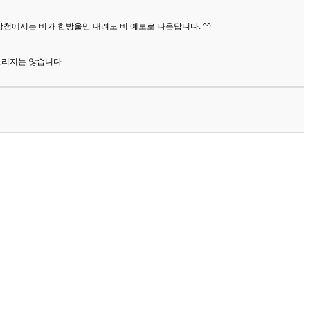
상청에서는 비가 한방울만 내려도 비 예보로 나온답니다. ^^
드리지는 않습니다.