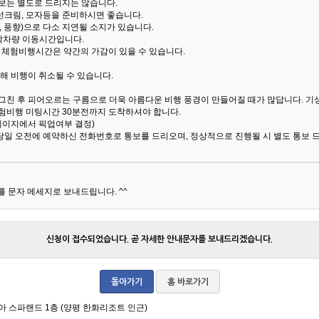
통보는 별도로 드리지는 않습니다.
선크림, 모자등을 준비하시면 좋습니다.
 풍향)으로 다소 지연될 소지가 있습니다.
산악차량 이동시간입니다.
해 체험비행시간은 약간의 가감이 있을 수 있습니다.
해 비행이 취소될 수 있습니다.
 그친 후 피어오르는 구름으로 더욱 아름다운 비행 풍경이 만들어질 때가 많답니다.
기
험비행 미팅시간 30분전까지 도착하셔야 합니다.
 페이지에서 픽업여부 결정)
당일 오전에 예약하신 전화번호로 통보를 드리오며, 정상적으로 진행될 시 별도 통보 
 문자 메세지로 보내드립니다. ^^
신청이 접수되었습니다. 곧 자세한 안내문자를 보내드리겠습니다.
돌아가기
홈 바로가기
아 스파랜드 1층 (양평 한화리조트 인근)