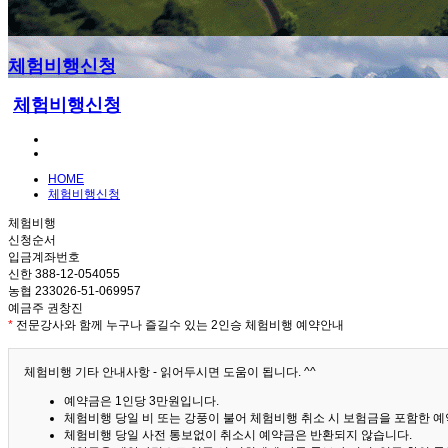
체험비행신청
체험비행신청
HOME
체험비행신청
체험비행
신청순서
입금계좌번호
신한 388-12-054055
농협 233026-51-069957
예금주 권창진
*
전문강사와 함께 누구나 즐길수 있는 2인승 체험비행 예약안내
체험비행 기타 안내사항 - 읽어두시면 도움이 됩니다. ^^
예약금은 1인당 3만원입니다.
체험비행 당일 비 또는 강풍이 불어 체험비행 취소 시 보험금을 포함한 예약
체험비행 당일 사전 통보없이 취소시 예약금은 반환되지 않습니다.