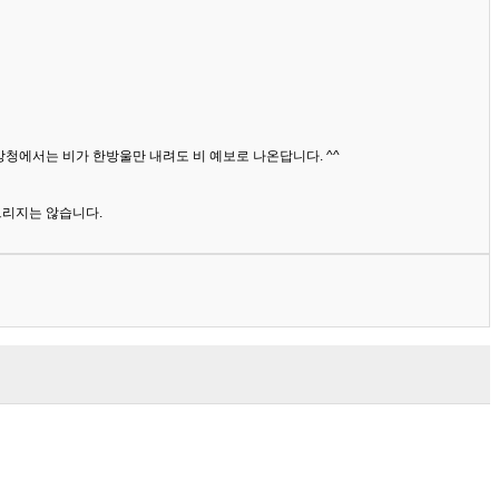
상청에서는 비가 한방울만 내려도 비 예보로 나온답니다. ^^
드리지는 않습니다.