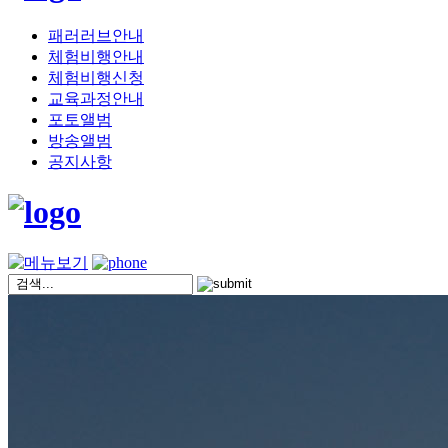
패러러브안내
체험비행안내
체험비행신청
교육과정안내
포토앨범
방송앨범
공지사항