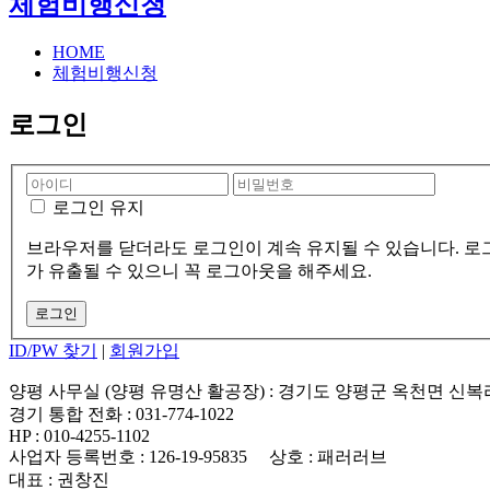
체험비행신청
HOME
체험비행신청
로그인
로그인 유지
브라우저를 닫더라도 로그인이 계속 유지될 수 있습니다. 로그
가 유출될 수 있으니 꼭 로그아웃을 해주세요.
ID/PW 찾기
|
회원가입
양평 사무실 (양평 유명산 활공장)
: 경기도 양평군 옥천면 신복
경기 통합 전화
: 031-774-1022
HP
: 010-4255-1102
사업자 등록번호
: 126-19-95835
상호
: 패러러브
대표
: 권창진