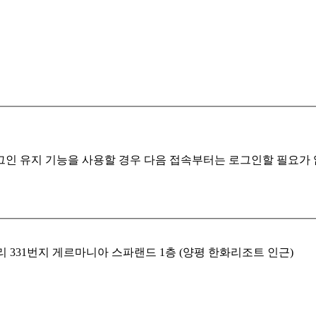
인 유지 기능을 사용할 경우 다음 접속부터는 로그인할 필요가 없
리 331번지 게르마니아 스파랜드 1층 (양평 한화리조트 인근)