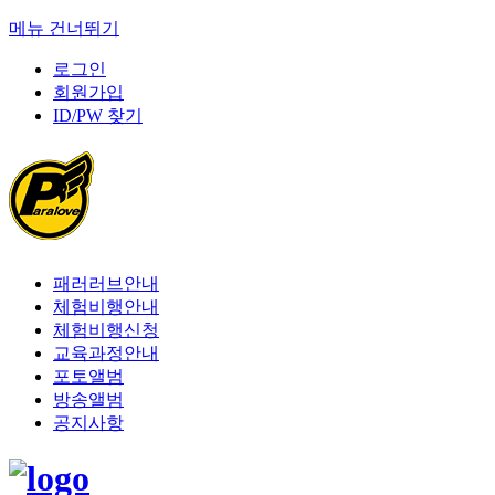
메뉴 건너뛰기
로그인
회원가입
ID/PW 찾기
패러러브안내
체험비행안내
체험비행신청
교육과정안내
포토앨범
방송앨범
공지사항