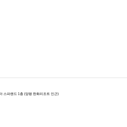
아 스파랜드 1층 (양평 한화리조트 인근)