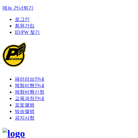
메뉴 건너뛰기
로그인
회원가입
ID/PW 찾기
패러러브안내
체험비행안내
체험비행신청
교육과정안내
포토앨범
방송앨범
공지사항