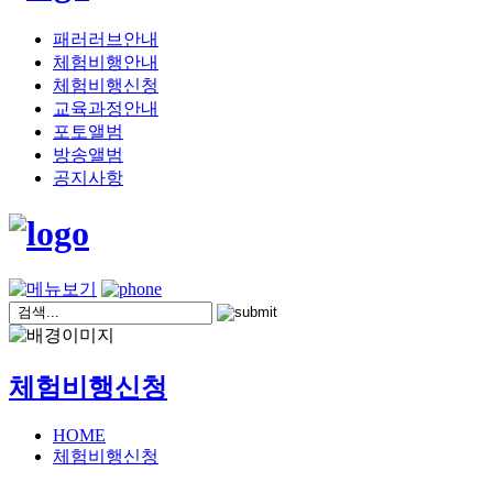
패러러브안내
체험비행안내
체험비행신청
교육과정안내
포토앨범
방송앨범
공지사항
체험비행신청
HOME
체험비행신청