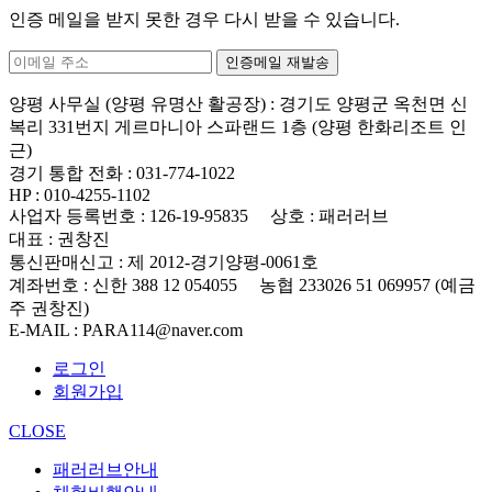
인증 메일을 받지 못한 경우 다시 받을 수 있습니다.
양평 사무실 (양평 유명산 활공장)
: 경기도 양평군 옥천면 신
복리 331번지 게르마니아 스파랜드 1층 (양평 한화리조트 인
근)
경기 통합 전화
: 031-774-1022
HP
: 010-4255-1102
사업자 등록번호
: 126-19-95835
상호
: 패러러브
대표
: 권창진
통신판매신고
: 제 2012-경기양평-0061호
계좌번호
: 신한 388 12 054055 농협 233026 51 069957 (예금
주 권창진)
E-MAIL
: PARA114@naver.com
로그인
회원가입
CLOSE
패러러브안내