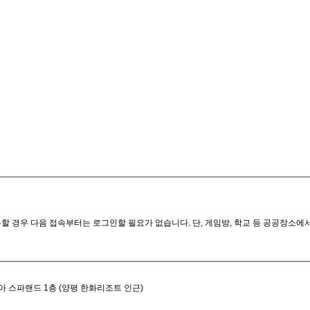
할 경우 다음 접속부터는 로그인할 필요가 없습니다. 단, 게임방, 학교 등 공공장소에
아 스파랜드 1층 (양평 한화리조트 인근)