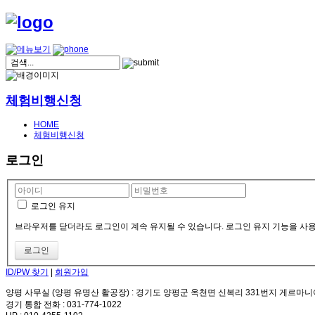
체험비행신청
HOME
체험비행신청
로그인
로그인 유지
브라우저를 닫더라도 로그인이 계속 유지될 수 있습니다. 로그인 유지 기능을 사용
ID/PW 찾기
|
회원가입
양평 사무실 (양평 유명산 활공장)
: 경기도 양평군 옥천면 신복리 331번지 게르마니
경기 통합 전화
: 031-774-1022