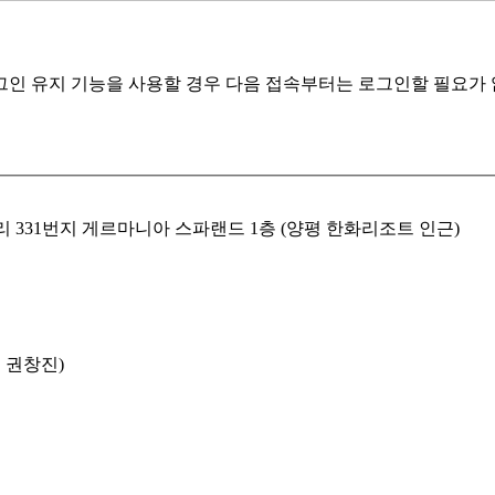
인 유지 기능을 사용할 경우 다음 접속부터는 로그인할 필요가 없
리 331번지 게르마니아 스파랜드 1층 (양평 한화리조트 인근)
금주 권창진)