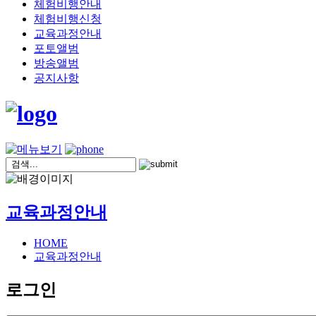
체험비행안내
체험비행신청
교육과정안내
포토앨범
방송앨범
공지사항
교육과정안내
HOME
교육과정안내
로그인