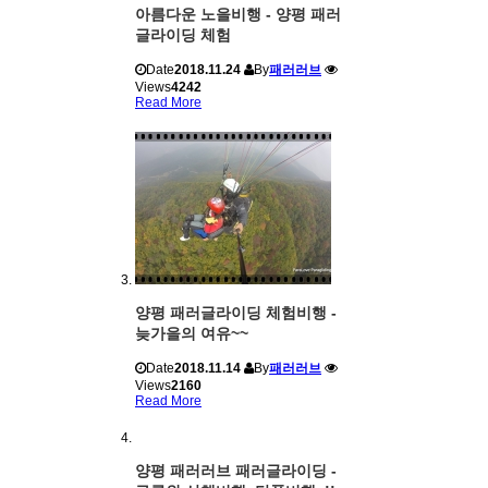
아름다운 노을비행 - 양평 패러
글라이딩 체험
Date
2018.11.24
By
패러러브
Views
4242
Read More
양평 패러글라이딩 체험비행 -
늦가을의 여유~~
Date
2018.11.14
By
패러러브
Views
2160
Read More
양평 패러러브 패러글라이딩 -