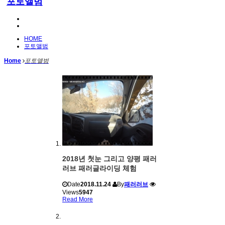
포토앨범
HOME
포토앨범
Home
포토앨범
2018년 첫눈 그리고 양평 패러
러브 패러글라이딩 체험
Date
2018.11.24
By
패러러브
Views
5947
Read More